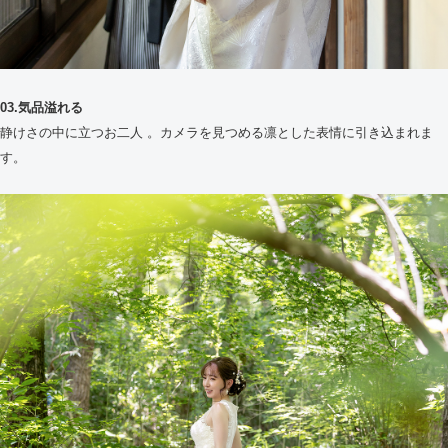
03.気品溢れる
静けさの中に立つお二人 。カメラを見つめる凛とした表情に引き込まれま
す。