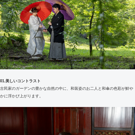
01.美しいコントラスト
古民家のガーデンの豊かな自然の中に、和装姿のお二人と和傘の色彩が鮮や
かに浮かび上がります。