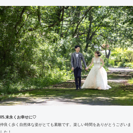
05.末永くお幸せに♡
仲良く歩く自然体な姿がとても素敵です。楽しい時間をありがとうございま
した！