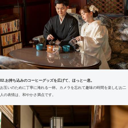
02.お持ち込みのコーヒーグッズを広げて、ほっと一息。
お互いのために丁寧に淹れる一杯。カメラを忘れて趣味の時間を楽しむお二
人の表情は、和やかさ満点です。