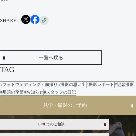
SHARE：
一覧へ戻る
TAG
#フォトウェディング・前撮り
#撮影の思い出
#撮影レポート
#記念撮影
#那須の季節
#お知らせ
#スタッフの日記
見学・撮影のご予約
LINEでのご相談