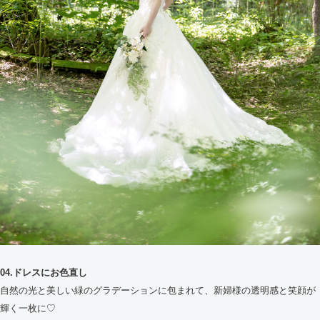
04.ドレスにお色直し
自然の光と美しい緑のグラデーションに包まれて、新婦様の透明感と笑顔が
輝く一枚に♡