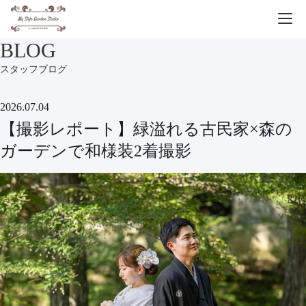
BLOG
スタッフブログ
2026.07.04
【撮影レポート】緑溢れる古民家×森の
ガーデンで和様装2着撮影